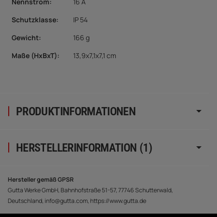
Nennstrom:
16 A
Schutzklasse:
IP 54
Gewicht:
166 g
Maße (HxBxT):
13,9x7,1x7,1 cm
PRODUKTINFORMATIONEN
HERSTELLERINFORMATION (1)
Hersteller gemäß GPSR
Gutta Werke GmbH, Bahnhofstraße 51-57, 77746 Schutterwald,
Deutschland, info@gutta.com, https://www.gutta.de