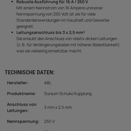
Robuste Ausführung für 16 A / 250 V
Mit einem Nennstrom von 16 Ampere und einer
Nennspannung von 250 Volt ist sie für viele
Standardanwendungen im Haushalt und Gewerbe
geeignet.
Leitungsanschluss bis 3 x 2,5 mm²
Sie erlaubt den Anschluss von relativ dicken Leitungen
(z. B. für Verlängerungskabel mit höherer Belastbarkeit),
was sie vielseitig einsetzbar macht.
TECHNISCHE DATEN:
Hersteller:
ABL
Produktname:
Sursum Schuko Kupplung
Anschluss von
3 mm x 2,5 mm
Leitungen:
Nennspannung:
250 V