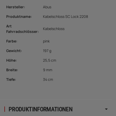
Hersteller:
Abus
Produktname:
Kabelschloss SC Lock 2208
Art
Kabelschloss
Fahrradschlösser:
Farbe:
pink
Gewicht:
197 g
Höhe:
25,5 cm
Breite:
9 mm
Tiefe:
34 cm
PRODUKTINFORMATIONEN