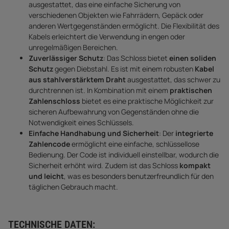
ausgestattet, das eine einfache Sicherung von
verschiedenen Objekten wie Fahrrädern, Gepäck oder
anderen Wertgegenständen ermöglicht. Die Flexibilität des
Kabels erleichtert die Verwendung in engen oder
unregelmäßigen Bereichen.
Zuverlässiger Schutz
: Das Schloss bietet
einen soliden
Schutz
gegen Diebstahl. Es ist mit einem robusten
Kabel
aus stahlverstärktem Draht
ausgestattet, das schwer zu
durchtrennen ist. In Kombination mit einem
praktischen
Zahlenschloss
bietet es eine praktische Möglichkeit zur
sicheren Aufbewahrung von Gegenständen ohne die
Notwendigkeit eines Schlüssels.
Einfache Handhabung und Sicherheit
: Der
integrierte
Zahlencode
ermöglicht eine einfache, schlüssellose
Bedienung. Der Code ist individuell einstellbar, wodurch die
Sicherheit erhöht wird. Zudem ist das Schloss
kompakt
und leicht
, was es besonders benutzerfreundlich für den
täglichen Gebrauch macht.
TECHNISCHE DATEN: