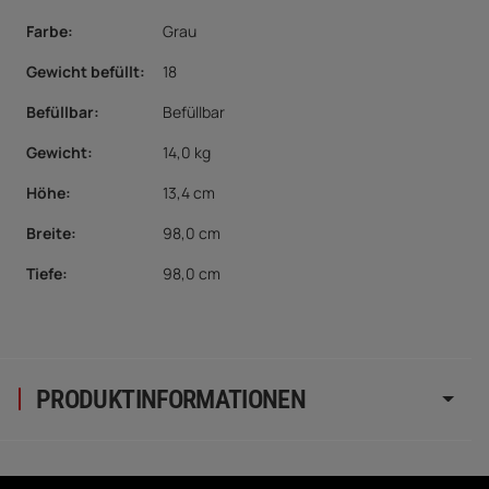
Farbe:
Grau
Gewicht befüllt:
18
Befüllbar
:
Befüllbar
Gewicht:
14,0 kg
Höhe:
13,4 cm
Breite:
98,0 cm
Tiefe:
98,0 cm
PRODUKTINFORMATIONEN