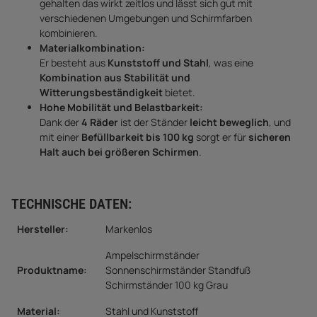
gehalten das wirkt zeitlos und lässt sich gut mit
verschiedenen Umgebungen und Schirmfarben
kombinieren.
Materialkombination:
Er besteht aus
Kunststoff und Stahl
, was eine
Kombination aus Stabilität und
Witterungsbeständigkeit
bietet.
Hohe Mobilität und Belastbarkeit:
Dank der
4 Räder
ist der Ständer
leicht beweglich
, und
mit einer
Befüllbarkeit bis 100 kg
sorgt er für
sicheren
Halt auch bei größeren Schirmen
.
TECHNISCHE DATEN:
Hersteller:
Markenlos
Ampelschirmständer
Produktname:
Sonnenschirmständer Standfuß
Schirmständer 100 kg Grau
Material:
Stahl und Kunststoff