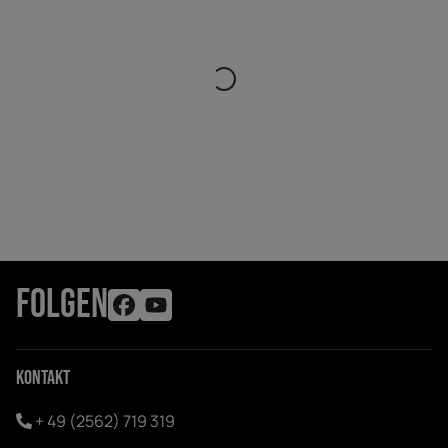
FOLGEN
Kontakt
+ 49 (2562) 719 319