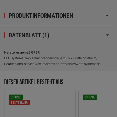
PRODUKTINFORMATIONEN
DATENBLATT (1)
Hersteller gemäß GPSR
EFT-Systems GmbH, Bruchtannenstraße 28, 63801 Kleinostheim,
Deutschland, service@eft-systems.de, https://www.eft-systems.de
DIESER ARTIKEL BESTEHT AUS
0% USt.
0% USt.
BESTSELLER