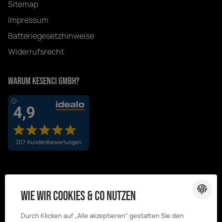
Sitemap
Impressum
Batteriegesetzhinweise
Widerrufsrecht
Warum Kesenci GmbH?
Wie wir Cookies & Co nutzen
Durch Klicken auf „Alle akzeptieren“ gestatten Sie den