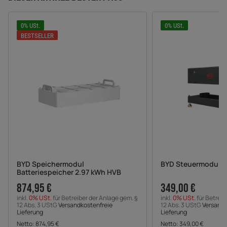
0% USt.
0% USt.
BESTSELLER
BYD Speichermodul
BYD Steuermodul 
Batteriespeicher 2.97 kWh HVB
874,95 €
349,00 €
inkl.
0% USt.
für Betreiber der Anlage gem. §
inkl.
0% USt.
für Betreib
12 Abs. 3 UStG
Versandkostenfreie
12 Abs. 3 UStG
Versandk
Lieferung
Lieferung
Netto:
874,95
€
Netto:
349,00
€