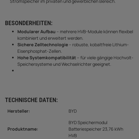
Stromspeicher im privaten und gewerblichen Bereich.
BESONDERHEITEN:
Modularer Aufbau
– mehrere HVB-Module können flexibel
kombiniert und erweitert werden.
Sichere Zelltechnologie
– robuste, kobaltfreie Lithium-
Eisenphosphat-Zellen.
Hohe Systemkompatibilität
– für viele gängige Hochvolt-
Speichersysteme und Wechselrichter geeignet.
TECHNISCHE DATEN:
Hersteller:
BYD
BYD Speichermodul
Produktname:
Batteriespeicher 23,76 kWh
HVB