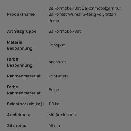
Balkonmöbel-Set Balkonmöbelgarnitur
Produktname:
Balkonset Willmar 3-teilig Polyrattan
Beige
Art Sitzgruppe
:
Balkonmöbel-Set
Material
Polyspun
Bespannung
:
Farbe
Anthrazit
Bespannung
:
Rahmenmaterial
:
Polyrattan
Farbe
Beige
Rahmenmaterial
:
Belastbarkeit(kg)
:
110 kg
Armlehnen
:
Mit Armlehnen
Sitzhöhe
:
48 cm