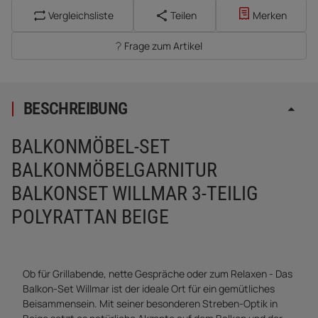
Vergleichsliste
Teilen
Merken
Frage zum Artikel
BESCHREIBUNG
BALKONMÖBEL-SET
BALKONMÖBELGARNITUR
BALKONSET WILLMAR 3-TEILIG
POLYRATTAN BEIGE
Ob für Grillabende, nette Gespräche oder zum Relaxen - Das
Balkon-Set Willmar ist der ideale Ort für ein gemütliches
Beisammensein. Mit seiner besonderen Streben-Optik in