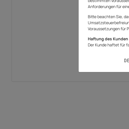
bestimmten Vorausset
Anforderungen für eine
Bitte beachten Sie, da
Umsatzsteuerbefreiung 
Voraussetzungen für P
Haftung des Kunden 
Der Kunde haftet für 
D