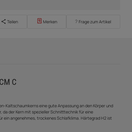
Teilen
Merken
Frage zum Artikel
 CM C
nen-Kaltschaumkerns eine gute Anpassung an den Körper und
da der Kern mit spezieller Schnitttechnik für eine
ür ein angenehmes, trockenes Schlafklima. Härtegrad H2 ist