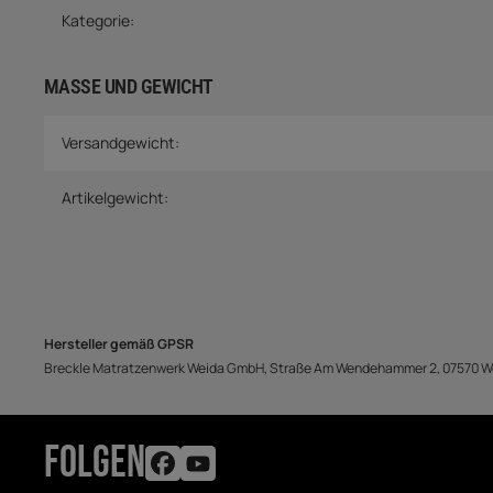
Kategorie:
MASSE UND GEWICHT
Versandgewicht:
Artikelgewicht:
Hersteller gemäß GPSR
Breckle Matratzenwerk Weida GmbH, Straße Am Wendehammer 2, 07570 We
FOLGEN