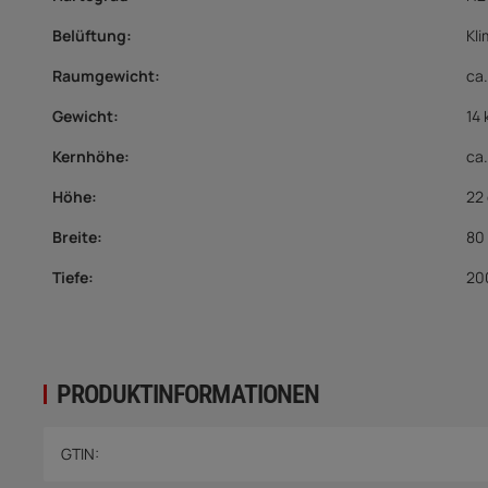
Belüftung
:
Kli
Raumgewicht
:
ca.
Gewicht:
14 
Kernhöhe
:
ca
Höhe:
22
Breite:
80
Tiefe:
20
PRODUKTINFORMATIONEN
Produkteigenschaft
Wert
GTIN: