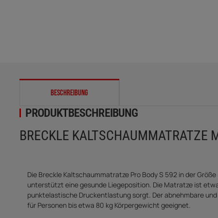
weitere Registerkarten anzeigen
BESCHREIBUNG
PRODUKTBESCHREIBUNG
BRECKLE KALTSCHAUMMATRATZE MA
Die Breckle Kaltschaummatratze Pro Body S 592 in der Größ
unterstützt eine gesunde Liegeposition. Die Matratze ist etwa
punktelastische Druckentlastung sorgt. Der abnehmbare und w
für Personen bis etwa 80 kg Körpergewicht geeignet.