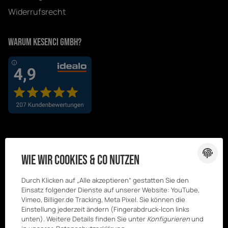
Widerrufsrecht
Warum Kesenci GmbH?
Wie wir Cookies & Co nutzen
Durch Klicken auf „Alle akzeptieren“ gestatten Sie den
Einsatz folgender Dienste auf unserer Website: YouTube,
Vimeo, Billiger.de Tracking, Meta Pixel. Sie können die
Einstellung jederzeit ändern (Fingerabdruck-Icon links
unten). Weitere Details finden Sie unter
Konfigurieren
und