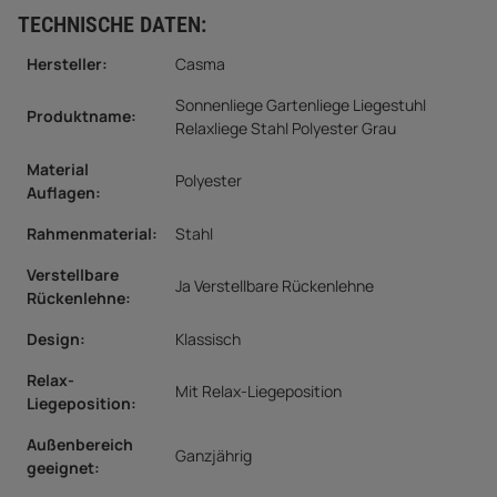
TECHNISCHE DATEN:
Hersteller:
Casma
Sonnenliege Gartenliege Liegestuhl
Produktname:
Relaxliege Stahl Polyester Grau
Material
Polyester
Auflagen
:
Rahmenmaterial
:
Stahl
Verstellbare
Ja Verstellbare Rückenlehne
Rückenlehne
:
Design
:
Klassisch
Relax-
Mit Relax-Liegeposition
Liegeposition
:
Außenbereich
Ganzjährig
geeignet
: