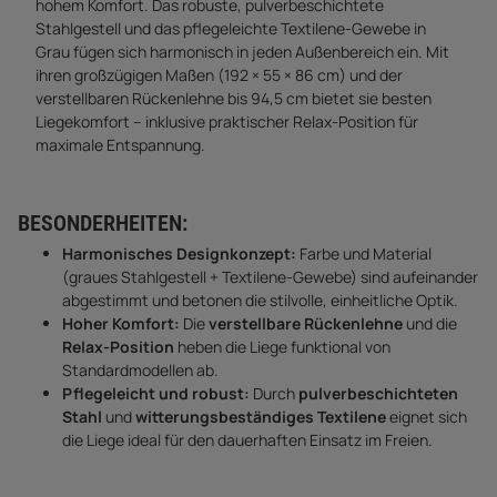
hohem Komfort. Das robuste, pulverbeschichtete
Stahlgestell und das pflegeleichte Textilene-Gewebe in
Grau fügen sich harmonisch in jeden Außenbereich ein. Mit
ihren großzügigen Maßen (192 × 55 × 86 cm) und der
verstellbaren Rückenlehne bis 94,5 cm bietet sie besten
Liegekomfort – inklusive praktischer Relax-Position für
maximale Entspannung.
BESONDERHEITEN:
Harmonisches Designkonzept:
Farbe und Material
(graues Stahlgestell + Textilene-Gewebe) sind aufeinander
abgestimmt und betonen die stilvolle, einheitliche Optik.
Hoher Komfort:
Die
verstellbare Rückenlehne
und die
Relax-Position
heben die Liege funktional von
Standardmodellen ab.
Pflegeleicht und robust:
Durch
pulverbeschichteten
Stahl
und
witterungsbeständiges Textilene
eignet sich
die Liege ideal für den dauerhaften Einsatz im Freien.