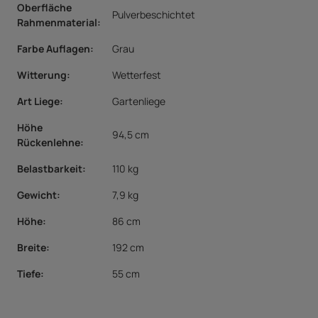
Oberfläche
Pulverbeschichtet
Rahmenmaterial
:
Farbe Auflagen
:
Grau
Witterung
:
Wetterfest
Art Liege
:
Gartenliege
Höhe
94,5 cm
Rückenlehne:
Belastbarkeit:
110 kg
Gewicht:
7,9 kg
Höhe:
86 cm
Breite:
192 cm
Tiefe:
55 cm