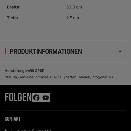
Breite:
50,0 cm
Tiefe:
2,5 cm
PRODUKTINFORMATIONEN
Hersteller gemäß GPSR
NMC sa, Gert-Noël-Strasse, B-4731 Eynatten, Belgien, info@nmc.eu
FOLGEN
Kontakt