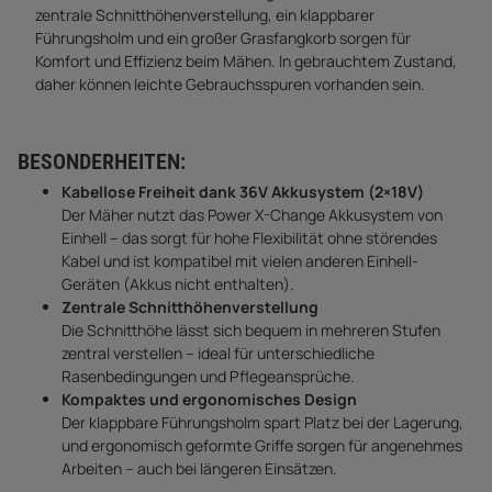
zentrale Schnitthöhenverstellung, ein klappbarer
Führungsholm und ein großer Grasfangkorb sorgen für
Komfort und Effizienz beim Mähen. In gebrauchtem Zustand,
daher können leichte Gebrauchsspuren vorhanden sein.
BESONDERHEITEN:
Kabellose Freiheit dank 36V Akkusystem (2×18V)
Der Mäher nutzt das Power X-Change Akkusystem von
Einhell – das sorgt für hohe Flexibilität ohne störendes
Kabel und ist kompatibel mit vielen anderen Einhell-
Geräten (Akkus nicht enthalten).
Zentrale Schnitthöhenverstellung
Die Schnitthöhe lässt sich bequem in mehreren Stufen
zentral verstellen – ideal für unterschiedliche
Rasenbedingungen und Pflegeansprüche.
Kompaktes und ergonomisches Design
Der klappbare Führungsholm spart Platz bei der Lagerung,
und ergonomisch geformte Griffe sorgen für angenehmes
Arbeiten – auch bei längeren Einsätzen.