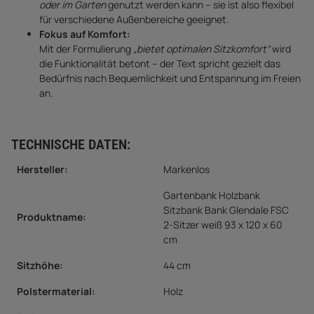
oder im Garten
genutzt werden kann – sie ist also flexibel
für verschiedene Außenbereiche geeignet.
Fokus auf Komfort:
Mit der Formulierung
„bietet optimalen Sitzkomfort“
wird
die Funktionalität betont – der Text spricht gezielt das
Bedürfnis nach Bequemlichkeit und Entspannung im Freien
an.
TECHNISCHE DATEN:
Hersteller:
Markenlos
Gartenbank Holzbank
Sitzbank Bank Glendale FSC
Produktname:
2-Sitzer weiß 93 x 120 x 60
cm
Sitzhöhe
:
44 cm
Polstermaterial
:
Holz