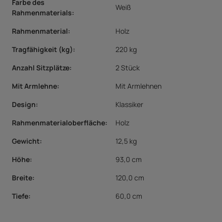
Farbe des
Weiß
Rahmenmaterials
:
Rahmenmaterial
:
Holz
Tragfähigkeit (kg)
:
220 kg
Anzahl Sitzplätze
:
2 Stück
Mit Armlehne
:
Mit Armlehnen
Design
:
Klassiker
Rahmenmaterialoberfläche
:
Holz
Gewicht:
12,5 kg
Höhe:
93,0 cm
Breite:
120,0 cm
Tiefe:
60,0 cm