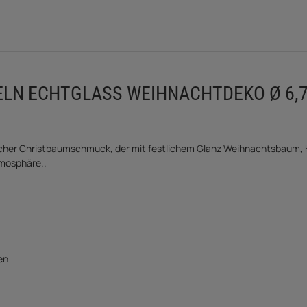
 ECHTGLASS WEIHNACHTDEKO Ø 6,7 X
cher Christbaumschmuck, der mit festlichem Glanz Weihnachtsbaum, Kr
tmosphäre..
en