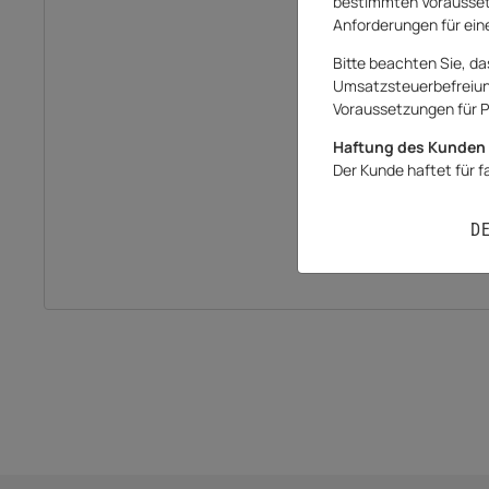
bestimmten Vorausset
Anforderungen für eine
Bitte beachten Sie, da
Umsatzsteuerbefreiung 
Voraussetzungen für P
Haftung des Kunden 
Der Kunde haftet für 
D