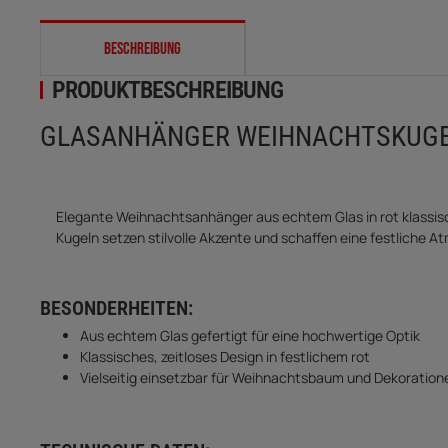
weitere Registerkarten anzeigen
BESCHREIBUNG
PRODUKTBESCHREIBUNG
GLASANHÄNGER WEIHNACHTSKUGELN
Elegante Weihnachtsanhänger aus echtem Glas in rot klassis
Kugeln setzen stilvolle Akzente und schaffen eine festliche A
BESONDERHEITEN:
Aus echtem Glas gefertigt für eine hochwertige Optik
Klassisches, zeitloses Design in festlichem rot
Vielseitig einsetzbar für Weihnachtsbaum und Dekoration