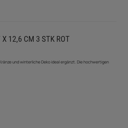
 12,6 CM 3 STK ROT
änze und winterliche Deko ideal ergänzt. Die hochwertigen