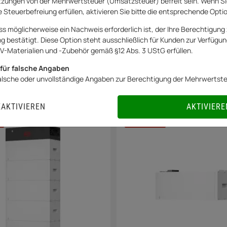
zungen von der Mehrwertsteuer (Umsatzsteuer) befreit sein. Wenn Si
 Steuerbefreiung erfüllen, aktivieren Sie bitte die entsprechende Opti
ss möglicherweise ein Nachweis erforderlich ist, der Ihre Berechtigung 
bestätigt. Diese Option steht ausschließlich für Kunden zur Verfügung
V-Materialien und -Zubehör gemäß §12 Abs. 3 UStG erfüllen.
für falsche Angaben
den
falsche oder unvollständige Angaben zur Berechtigung der Mehrwertst
EAKTIVIEREN
AKTIVIERE
0% USt.
BESTSELLER