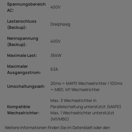
Spannungsbereich
400V
AC:
Lastanschluss
Dreiphasig
(Backup):
Nennspannung
400V
(Backup):
Maximale Last:
36kW
Maximaler
63A
Ausgangsstrom:
20ms = MAP0 Wechselrichter / 100ms
Umschaltungszeit:
= MB0, M1 Wechselrichter
Max. 3 Wechselrichter in
Kompatible
Parallelschaltung unterstützt (MAP0)
Wechselrichter:
Max. 1 Wechselrichter unterstützt
(M1/MB0)
Weitere Informationen finden Sie im Datenblatt oder den