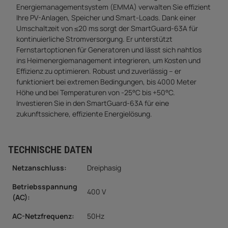
Energiemanagementsystem (EMMA) verwalten Sie effizient
Ihre PV-Anlagen, Speicher und Smart-Loads. Dank einer
Umschaltzeit von ≤20 ms sorgt der SmartGuard-63A für
kontinuierliche Stromversorgung. Er unterstützt
Fernstartoptionen für Generatoren und lässt sich nahtlos
ins Heimenergiemanagement integrieren, um Kosten und
Effizienz zu optimieren. Robust und zuverlässig – er
funktioniert bei extremen Bedingungen, bis 4000 Meter
Höhe und bei Temperaturen von -25°C bis +50°C.
Investieren Sie in den SmartGuard-63A für eine
zukunftssichere, effiziente Energielösung.
TECHNISCHE DATEN
Netzanschluss:
Dreiphasig
Betriebsspannung
400 V
(AC):
AC-Netzfrequenz:
50Hz