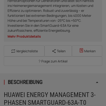
Fernstartoptionen für Generatoren und lässt sich nahtlos
ins Heimenergiemanagement integrieren, um Kosten und
Effizienz zu optimieren. Robust und zuverlässig – er
funktioniert bei extremen Bedingungen, bis 4000 Meter
Höhe und bei Temperaturen von -25°C bis +50°C.
Investieren Sie in den SmartGuard-63A für eine
zukunftssichere, effiziente Energielösung.
Mehr Produktdetails
Vergleichsliste
Teilen
Merken
Frage zum Artikel
BESCHREIBUNG
HUAWEI ENERGY MANAGEMENT 3-
PHASEN SMARTGUARD-63A-T0