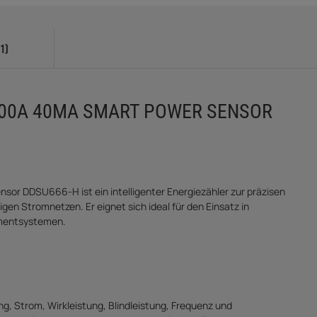
1)
100A 40MA SMART POWER SENSOR
or DDSU666-H ist ein intelligenter Energiezähler zur präzisen
n Stromnetzen. Er eignet sich ideal für den Einsatz in
ementsystemen.
, Strom, Wirkleistung, Blindleistung, Frequenz und