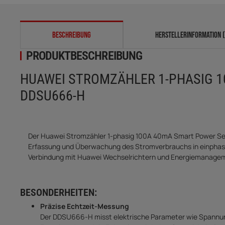
weitere Registerkarten anzeigen
BESCHREIBUNG
HERSTELLERINFORMATION (
PRODUKTBESCHREIBUNG
HUAWEI STROMZÄHLER 1-PHASIG 
DDSU666-H
Der Huawei Stromzähler 1-phasig 100A 40mA Smart Power Sens
Erfassung und Überwachung des Stromverbrauchs in einphasige
Verbindung mit Huawei Wechselrichtern und Energiemanag
BESONDERHEITEN:
Präzise Echtzeit-Messung
Der DDSU666-H misst elektrische Parameter wie Spannung