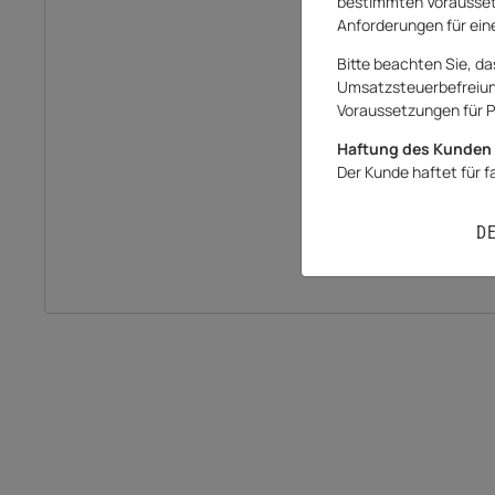
bestimmten Vorausset
Anforderungen für eine
Bitte beachten Sie, da
Umsatzsteuerbefreiung 
Voraussetzungen für P
Haftung des Kunden 
Der Kunde haftet für 
D