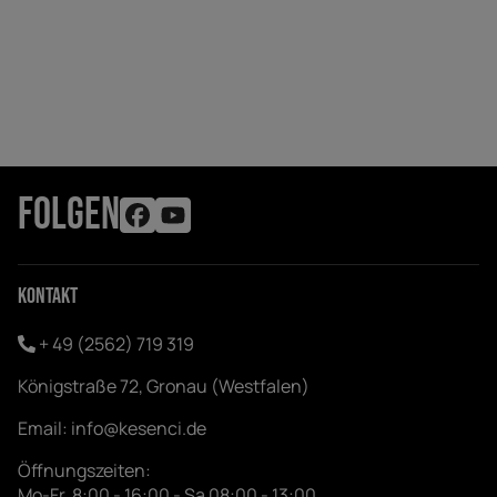
FOLGEN
Kontakt
+ 49 (2562) 719 319
Königstraße 72, Gronau (Westfalen)
Email:
info@kesenci.de
Öffnungszeiten:
Mo-Fr. 8:00 - 16:00 - Sa 08:00 - 13:00