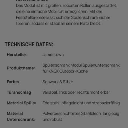
Das Modul ist mit großen, robusten Rollen ausgestattet,
die eine einfache Mobilität ermöglichen. Mit der
Feststellbremse lässt sich der Spülenschrank sicher
fixieren, sodass er stabil an seinem Platz bleibt.
TECHNISCHE DATEN:
Hersteller:
Jamestown
Spülenschrank Modul Spülenunterschrank
Produktname:
für KNOX Outdoor-Küche
Farbe:
Schwarz & Silber
Türanschlag
:
Variabel, links oder rechts montierbar
Material Spüle
:
Edelstahl, pflegeleicht und strapazierfähig
Material
Pulverbeschichtetes Stahlblech, langlebig
Unterschrank
:
und robust