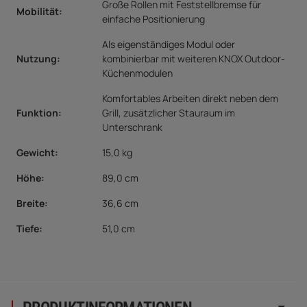
Große Rollen mit Feststellbremse für
Mobilität
:
einfache Positionierung
Als eigenständiges Modul oder
Nutzung:
kombinierbar mit weiteren KNOX Outdoor-
Küchenmodulen
Komfortables Arbeiten direkt neben dem
Funktion
:
Grill, zusätzlicher Stauraum im
Unterschrank
Gewicht:
15,0 kg
Höhe:
89,0 cm
Breite:
36,6 cm
Tiefe:
51,0 cm