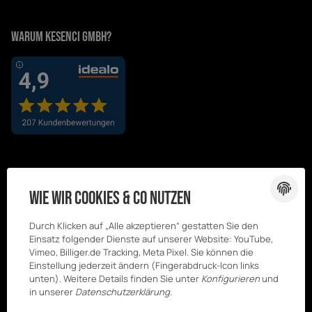
Warum Kesenci GmbH?
Wie wir Cookies & Co nutzen
Durch Klicken auf „Alle akzeptieren“ gestatten Sie den
Einsatz folgender Dienste auf unserer Website: YouTube,
Vimeo, Billiger.de Tracking, Meta Pixel. Sie können die
Einstellung jederzeit ändern (Fingerabdruck-Icon links
unten). Weitere Details finden Sie unter
Konfigurieren
und
in unserer
Datenschutzerklärung
.