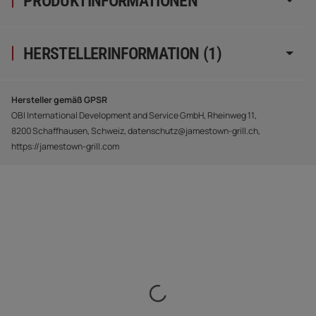
PRODUKTINFORMATIONEN
HERSTELLERINFORMATION (1)
Hersteller gemäß GPSR
OBI International Development and Service GmbH, Rheinweg 11,
8200 Schaffhausen, Schweiz, datenschutz@jamestown-grill.ch,
https://jamestown-grill.com