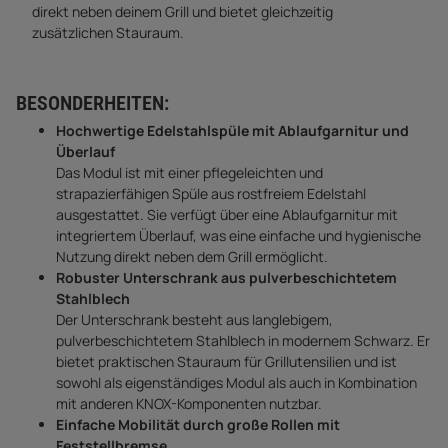
direkt neben deinem Grill und bietet gleichzeitig
zusätzlichen Stauraum.
BESONDERHEITEN:
Hochwertige Edelstahlspüle mit Ablaufgarnitur und
Überlauf
Das Modul ist mit einer pflegeleichten und
strapazierfähigen Spüle aus rostfreiem Edelstahl
ausgestattet. Sie verfügt über eine Ablaufgarnitur mit
integriertem Überlauf, was eine einfache und hygienische
Nutzung direkt neben dem Grill ermöglicht.
Robuster Unterschrank aus pulverbeschichtetem
Stahlblech
Der Unterschrank besteht aus langlebigem,
pulverbeschichtetem Stahlblech in modernem Schwarz. Er
bietet praktischen Stauraum für Grillutensilien und ist
sowohl als eigenständiges Modul als auch in Kombination
mit anderen KNOX-Komponenten nutzbar.
Einfache Mobilität durch große Rollen mit
Feststellbremse