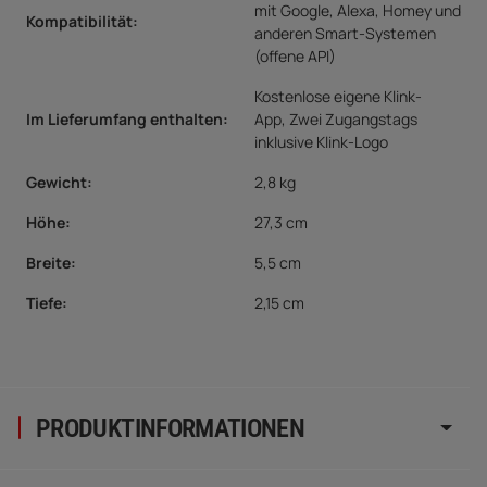
mit Google, Alexa, Homey und
Kompatibilität:
anderen Smart-Systemen
(offene API)
Kostenlose eigene Klink-
Im Lieferumfang enthalten:
App, Zwei Zugangstags
inklusive Klink-Logo
Gewicht:
2,8 kg
Höhe:
27,3 cm
Breite:
5,5 cm
Tiefe:
2,15 cm
PRODUKTINFORMATIONEN