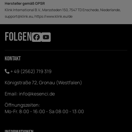
Hersteller gemäß GPSR
Klink International B.V., Marssteden 150, 7547 TD Enschede, Niederlande,
support@klink.eu, https://www.klink.eu/de
FOLGEN
Kontakt
+ 49 (2562) 719 319
Königstraße 72, Gronau (Westfalen)
Email:
info@kesenci.de
Öffnungszeiten:
Mo-Fr. 8:00 - 16:00 - Sa 08:00 - 13:00