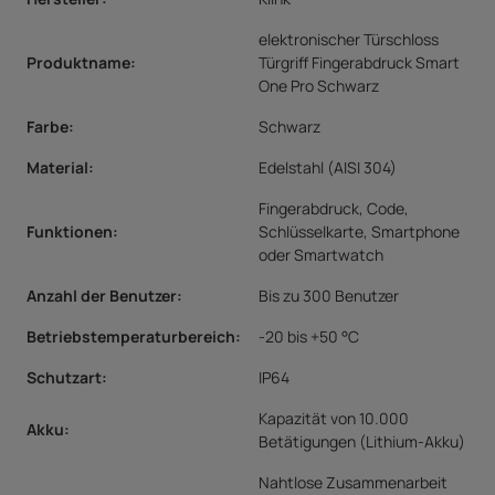
elektronischer Türschloss
Produktname:
Türgriff Fingerabdruck Smart
One Pro Schwarz
Farbe:
Schwarz
Material:
Edelstahl (AISI 304)
Fingerabdruck, Code,
Funktionen:
Schlüsselkarte, Smartphone
oder Smartwatch
Anzahl der Benutzer
:
Bis zu 300 Benutzer
Betriebstemperaturbereich:
-20 bis +50 °C
Schutzart:
IP64
Kapazität von 10.000
Akku:
Betätigungen (Lithium-Akku)
Nahtlose Zusammenarbeit