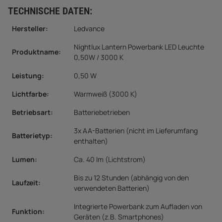
TECHNISCHE DATEN:
Hersteller:
Ledvance
Nightlux Lantern Powerbank LED Leuchte
Produktname:
0,50W / 3000 K
Leistung:
0,50 W
Lichtfarbe:
Warmweiß (3000 K)
Betriebsart:
Batteriebetrieben
3x AA-Batterien (nicht im Lieferumfang
Batterietyp:
enthalten)
Lumen:
Ca. 40 lm (Lichtstrom)
Bis zu 12 Stunden (abhängig von den
Laufzeit:
verwendeten Batterien)
Integrierte Powerbank zum Aufladen von
Funktion:
Geräten (z.B. Smartphones)