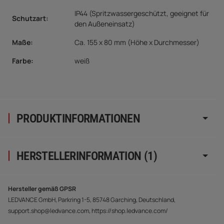
IP44 (Spritzwassergeschützt, geeignet für
Schutzart:
den Außeneinsatz)
Maße:
Ca. 155 x 80 mm (Höhe x Durchmesser)
Farbe:
weiß
PRODUKTINFORMATIONEN
HERSTELLERINFORMATION (1)
Hersteller gemäß GPSR
LEDVANCE GmbH, Parkring 1-5, 85748 Garching, Deutschland,
support.shop@ledvance.com, https://shop.ledvance.com/