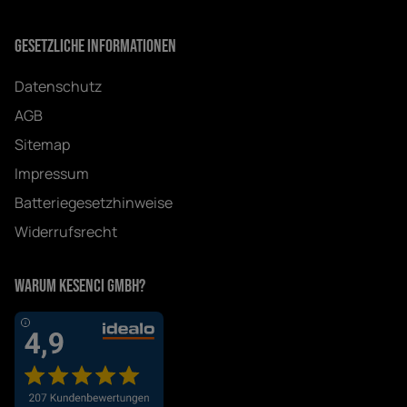
Gesetzliche Informationen
Datenschutz
AGB
Sitemap
Impressum
Batteriegesetzhinweise
Widerrufsrecht
Warum Kesenci GmbH?