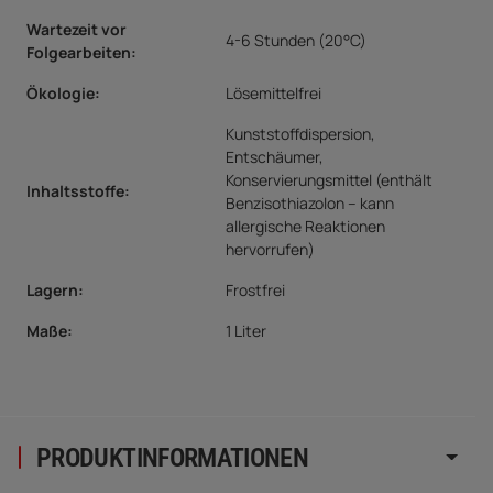
Wartezeit vor
4-6 Stunden (20°C)
Folgearbeiten:
Ökologie:
Lösemittelfrei
Kunststoffdispersion,
Entschäumer,
Konservierungsmittel (enthält
Inhaltsstoffe
:
Benzisothiazolon – kann
allergische Reaktionen
hervorrufen)
Lagern:
Frostfrei
Maße:
1 Liter
PRODUKTINFORMATIONEN