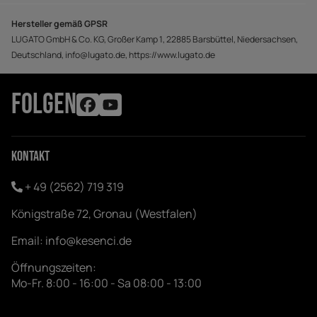
Hersteller gemäß GPSR
LUGATO GmbH & Co. KG, Großer Kamp 1, 22885 Barsbüttel, Niedersachsen,
Deutschland, info@lugato.de, https://www.lugato.de
FOLGEN
Kontakt
+ 49 (2562) 719 319
Königstraße 72, Gronau (Westfalen)
Email:
info@kesenci.de
Öffnungszeiten:
Mo-Fr. 8:00 - 16:00 - Sa 08:00 - 13:00