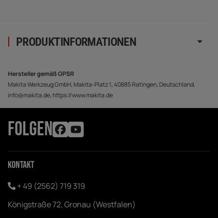
PRODUKTINFORMATIONEN
Hersteller gemäß GPSR
Makita Werkzeug GmbH, Makita-Platz 1, 40885 Ratingen, Deutschland,
info@makita.de, https://www.makita.de
FOLGEN
Kontakt
+ 49 (2562) 719 319
Königstraße 72, Gronau (Westfalen)