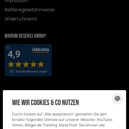
Impressum
Batteriegesetzhinweise
Widerrufsrecht
Warum Kesenci GmbH?
Wie wir Cookies & Co nutzen
Durch Klicken auf „Alle akzeptieren“ gestatten Sie den
Einsatz folgender Dienste auf unserer Website: YouTube,
Vimeo, Billiger.de Tracking, Meta Pixel. Sie können die