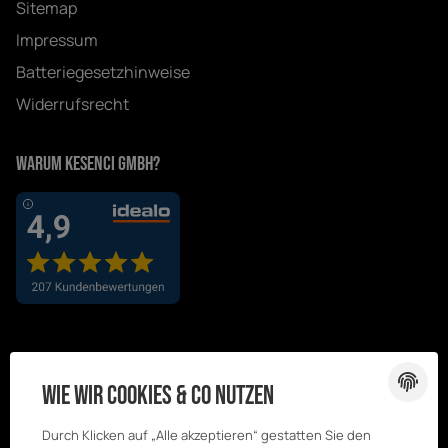
Sitemap
Impressum
Batteriegesetzhinweise
Widerrufsrecht
Warum Kesenci GmbH?
Wie wir Cookies & Co nutzen
Durch Klicken auf „Alle akzeptieren“ gestatten Sie den