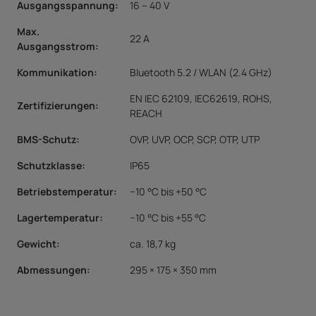
Ausgangsspannung:
16 – 40 V
Max.
22 A
Ausgangsstrom:
Kommunikation:
Bluetooth 5.2 / WLAN (2.4 GHz)
EN IEC 62109, IEC62619, ROHS,
Zertifizierungen:
REACH
BMS-Schutz:
OVP, UVP, OCP, SCP, OTP, UTP
Schutzklasse:
IP65
Betriebstemperatur:
−10 °C bis +50 °C
Lagertemperatur:
−10 °C bis +55 °C
Gewicht:
ca. 18,7 kg
Abmessungen:
295 × 175 × 350 mm