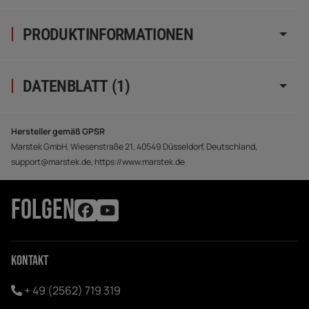
PRODUKTINFORMATIONEN
DATENBLATT (1)
Hersteller gemäß GPSR
Marstek GmbH, Wiesenstraße 21, 40549 Düsseldorf, Deutschland,
support@marstek.de, https://www.marstek.de
FOLGEN
Kontakt
+ 49 (2562) 719 319