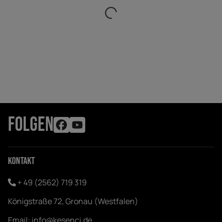
FOLGEN
Kontakt
+ 49 (2562) 719 319
Königstraße 72, Gronau (Westfalen)
Email:
info@kesenci.de