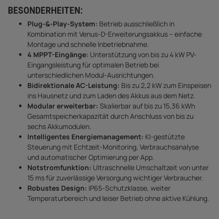
BESONDERHEITEN:
Plug-&-Play-System:
Betrieb ausschließlich in
Kombination mit Venus-D-Erweiterungsakkus – einfache
Montage und schnelle Inbetriebnahme.
4 MPPT-Eingänge:
Unterstützung von bis zu 4 kW PV-
Eingangsleistung für optimalen Betrieb bei
unterschiedlichen Modul-Ausrichtungen.
Bidirektionale AC-Leistung:
Bis zu 2,2 kW zum Einspeisen
ins Hausnetz und zum Laden des Akkus aus dem Netz.
Modular erweiterbar:
Skalierbar auf bis zu 15,36 kWh
Gesamtspeicherkapazität durch Anschluss von bis zu
sechs Akkumodulen.
Intelligentes Energiemanagement:
KI-gestützte
Steuerung mit Echtzeit-Monitoring, Verbrauchsanalyse
und automatischer Optimierung per App.
Notstromfunktion:
Ultraschnelle Umschaltzeit von unter
15 ms für zuverlässige Versorgung wichtiger Verbraucher.
Robustes Design:
IP65-Schutzklasse, weiter
Temperaturbereich und leiser Betrieb ohne aktive Kühlung.