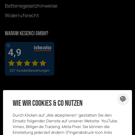
Batteriegesetzhinweise
Widerrufsrecht
Warum Kesenci GmbH?
Wie wir Cookies & Co nutzen
Durch Klicken auf „Alle akzeptieren“ gestatten Sie den
Einsatz folgender Dienste auf unserer Website: YouTube,
Vimeo, Billiger.de Tracking, Meta Pixel. Sie können die
Einstellung jederzeit ändern (Fingerabdruck-Icon links