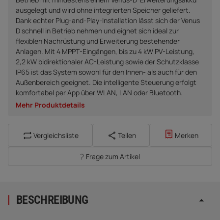
ausgelegt und wird ohne integrierten Speicher geliefert.
Dank echter Plug-and-Play-Installation lässt sich der Venus
D schnell in Betrieb nehmen und eignet sich ideal zur
flexiblen Nachrüstung und Erweiterung bestehender
Anlagen. Mit 4 MPPT-Eingängen, bis zu 4 kW PV-Leistung,
2,2 kW bidirektionaler AC-Leistung sowie der Schutzklasse
IP65 ist das System sowohl für den Innen- als auch für den
Außenbereich geeignet. Die intelligente Steuerung erfolgt
komfortabel per App über WLAN, LAN oder Bluetooth.
Mehr Produktdetails
Vergleichsliste
Teilen
Merken
Frage zum Artikel
BESCHREIBUNG