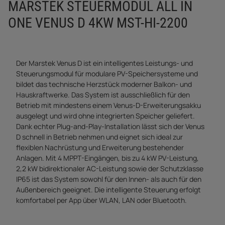
MARSTEK STEUERMODUL ALL IN
ONE VENUS D 4KW MST-HI-2200
Der Marstek Venus D ist ein intelligentes Leistungs- und
Steuerungsmodul für modulare PV-Speichersysteme und
bildet das technische Herzstück moderner Balkon- und
Hauskraftwerke. Das System ist ausschließlich für den
Betrieb mit mindestens einem Venus-D-Erweiterungsakku
ausgelegt und wird ohne integrierten Speicher geliefert.
Dank echter Plug-and-Play-Installation lässt sich der Venus
D schnell in Betrieb nehmen und eignet sich ideal zur
flexiblen Nachrüstung und Erweiterung bestehender
Anlagen. Mit 4 MPPT-Eingängen, bis zu 4 kW PV-Leistung,
2,2 kW bidirektionaler AC-Leistung sowie der Schutzklasse
IP65 ist das System sowohl für den Innen- als auch für den
Außenbereich geeignet. Die intelligente Steuerung erfolgt
komfortabel per App über WLAN, LAN oder Bluetooth.