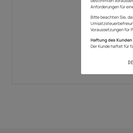
bestimmten Vorausset
Anforderungen für eine
Bitte beachten Sie, da
Umsatzsteuerbefreiung 
Voraussetzungen für P
Haftung des Kunden 
Der Kunde haftet für 
D