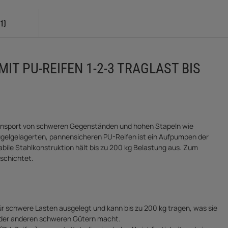
1)
IT PU-REIFEN 1-2-3 TRAGLAST BIS
Transport von schweren Gegenständen und hohen Stapeln wie
gelgelagerten, pannensicheren PU-Reifen ist ein Aufpumpen der
abile Stahlkonstruktion hält bis zu 200 kg Belastung aus. Zum
eschichtet.
 für schwere Lasten ausgelegt und kann bis zu 200 kg tragen, was sie
 oder anderen schweren Gütern macht.