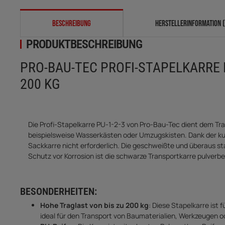
weitere Registerkarten anzeigen
BESCHREIBUNG
HERSTELLERINFORMATION (
PRODUKTBESCHREIBUNG
PRO-BAU-TEC PROFI-STAPELKARRE M
200 KG
Die Profi-Stapelkarre PU-1-2-3 von Pro-Bau-Tec dient dem 
beispielsweise Wasserkästen oder Umzugskisten. Dank der ku
Sackkarre nicht erforderlich. Die geschweißte und überaus st
Schutz vor Korrosion ist die schwarze Transportkarre pulverb
BESONDERHEITEN:
Hohe Traglast von bis zu 200 kg
: Diese Stapelkarre ist
ideal für den Transport von Baumaterialien, Werkzeugen