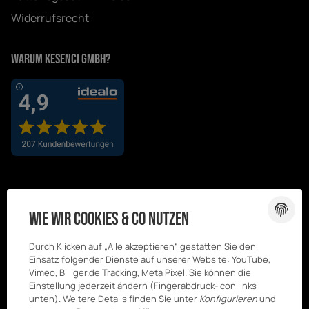
Widerrufsrecht
Warum Kesenci GmbH?
Wie wir Cookies & Co nutzen
Durch Klicken auf „Alle akzeptieren“ gestatten Sie den
Einsatz folgender Dienste auf unserer Website: YouTube,
Vimeo, Billiger.de Tracking, Meta Pixel. Sie können die
Einstellung jederzeit ändern (Fingerabdruck-Icon links
unten). Weitere Details finden Sie unter
Konfigurieren
und