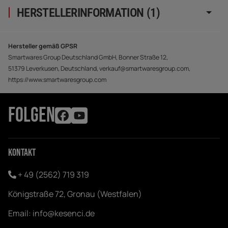
HERSTELLERINFORMATION (1)
Hersteller gemäß GPSR
Smartwares Group Deutschland GmbH, Bonner Straße 12,
51379 Leverkusen, Deutschland, verkauf@smartwaresgroup.com,
https://www.smartwaresgroup.com
FOLGEN
Kontakt
+ 49 (2562) 719 319
Königstraße 72, Gronau (Westfalen)
Email:
info@kesenci.de