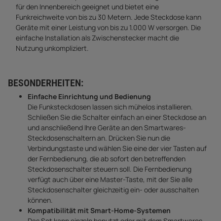
für den Innenbereich geeignet und bietet eine
Funkreichweite von bis zu 30 Metern. Jede Steckdose kann
Geräte mit einer Leistung von bis zu 1.000 W versorgen. Die
einfache Installation als Zwischenstecker macht die
Nutzung unkompliziert.
BESONDERHEITEN:
Einfache Einrichtung und Bedienung
Die Funksteckdosen lassen sich mühelos installieren.
Schließen Sie die Schalter einfach an einer Steckdose an
und anschließend Ihre Geräte an den Smartwares-
Steckdosenschaltern an. Drücken Sie nun die
Verbindungstaste und wählen Sie eine der vier Tasten auf
der Fernbedienung, die ab sofort den betreffenden
Steckdosenschalter steuern soll. Die Fernbedienung
verfügt auch über eine Master-Taste, mit der Sie alle
Steckdosenschalter gleichzeitig ein- oder ausschalten
können.
Kompatibilität mit Smart-Home-Systemen
Das Set kann einzeln benutzt oder mit dem Smartwares