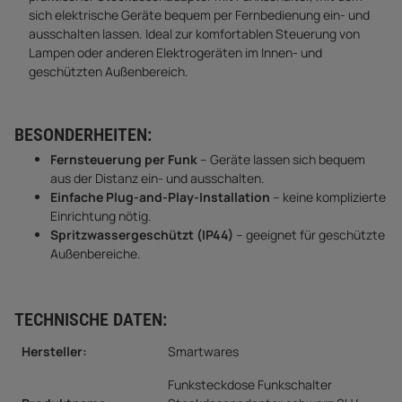
sich elektrische Geräte bequem per Fernbedienung ein- und
ausschalten lassen. Ideal zur komfortablen Steuerung von
Lampen oder anderen Elektrogeräten im Innen- und
geschützten Außenbereich.
BESONDERHEITEN:
Fernsteuerung per Funk
– Geräte lassen sich bequem
aus der Distanz ein- und ausschalten.
Einfache Plug-and-Play-Installation
– keine komplizierte
Einrichtung nötig.
Spritzwassergeschützt (IP44)
– geeignet für geschützte
Außenbereiche.
TECHNISCHE DATEN:
Hersteller:
Smartwares
Funksteckdose Funkschalter