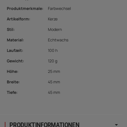
Produktmerkmale
:
Farbwechsel
Artikelform:
Kerze
Stil:
Modern
Material:
Echtwachs
Laufzeit:
100 h
Gewicht:
120 g
Höhe:
25 mm
Breite:
45 mm
Tiefe:
45 mm
PRODUKTINFORMATIONEN