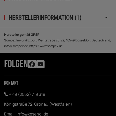
HERSTELLERINFORMATION (1)
Hersteller gemäß GPSR
Sompex Im- und Export, Werftstraße 20-22, 40549 Düsseldorf, Deutschland,
info@sompex.de, https://www.sompex.de
FOLGEN
Kontakt
+ 49 (2562) 719 319
Königstraße 72, Gronau (Westfalen)
Email:
info@kesenci.de