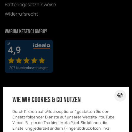
Batteriegesetzhinweise
Widerrufsrecht
Warum Kesenci GmbH?
Wie wir Cookies & Co nutzen
Durch Klicken auf „Alle akzeptieren“ gestatten Sie den
Einsatz folgender Dienste auf unserer Website: YouTube,
Vimeo, Billiger.de Tracking, Meta Pixel. Sie können die
Einstellung jederzeit ändern (Fingerabdruck-Icon links