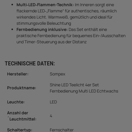
Multi‑LED‑Flammen-Technik:
Im Inneren sorgt eine
flackernde LED‑„Flamme“ für authentisches, räumlich
wirkendes Licht. Warmweiß, gemütlich und ideal für
stimmungsvolle Beleuchtung
Fernbedienung inklusive:
Das Set enthält eine
praktische Fernbedienung für bequemes Ein-/Ausschalten
und Timer-Steuerung aus der Distanz
TECHNISCHE DATEN:
Hersteller:
Sompex
Shine LED Teelicht 4er Set
Produktname:
Fernbedienung Multi LED Echtwachs
Leuchte:
LED
Anzahl der
4
´Leuchtmittel:
Schaltertyp:
Fernschalter