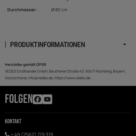
Durchmesser:
Ø 80 cm
PRODUKTINFORMATIONEN
Hersteller gemäß GPSR
VEDES Großhandel GmbH, Beuthener Straße 43, 90471 Nürnberg, Bayern,
Deutschland, info@vedes.de, https://www.vedes.de
FOLGEN
Kontakt
+ 49 (2562) 719 319