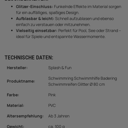
Glitzer-Einschluss:
Funkelnde Effekte im Material sorgen
für ein auffälliges, spaßiges Design.
Aufblasbar & leicht:
Schnell aufzublasen und ebenso
einfach zu verstauen oder mitzunehmen.
Vielseitig einsetzbar:
Perfekt für Pool, See oder Strand –
ideal für Spiele und entspannte Wassermomente.
TECHNISCHE DATEN:
Hersteller:
Splash & Fun
Schwimmring Schwimmhilfe Badering
Produktname:
Schwimmreifen Glitter Ø 80 cm
Farbe:
Pink
Material:
PVC
Altersempfehlung:
Ab 3 Jahren
Gewicht
:
ca. 100 g