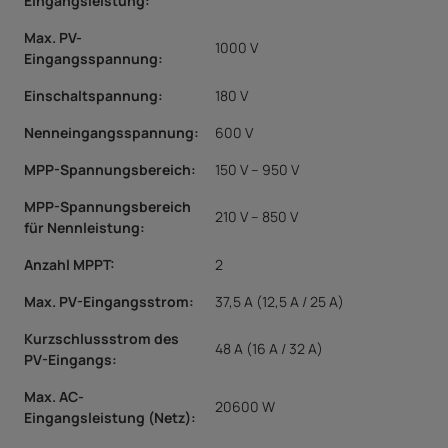
Eingangsleistung:
Max. PV-
1000 V
Eingangsspannung:
Einschaltspannung:
180 V
Nenneingangsspannung:
600 V
MPP-Spannungsbereich:
150 V – 950 V
MPP-Spannungsbereich
210 V – 850 V
für Nennleistung:
Anzahl MPPT:
2
Max. PV-Eingangsstrom:
37,5 A (12,5 A / 25 A)
Kurzschlussstrom des
48 A (16 A / 32 A)
PV-Eingangs:
Max. AC-
20600 W
Eingangsleistung (Netz):