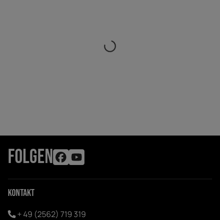
FOLGEN
Kontakt
+ 49 (2562) 719 319