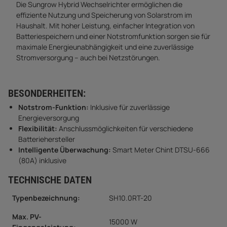
Die Sungrow Hybrid Wechselrichter ermöglichen die
effiziente Nutzung und Speicherung von Solarstrom im
Haushalt. Mit hoher Leistung, einfacher Integration von
Batteriespeichern und einer Notstromfunktion sorgen sie für
maximale Energieunabhängigkeit und eine zuverlässige
Stromversorgung – auch bei Netzstörungen.
BESONDERHEITEN:
Notstrom-Funktion:
Inklusive für zuverlässige
Energieversorgung
Flexibilität:
Anschlussmöglichkeiten für verschiedene
Batteriehersteller
Intelligente Überwachung:
Smart Meter Chint DTSU-666
(80A) inklusive
TECHNISCHE DATEN
Typenbezeichnung:
SH10.0RT-20
Max. PV-
15000 W