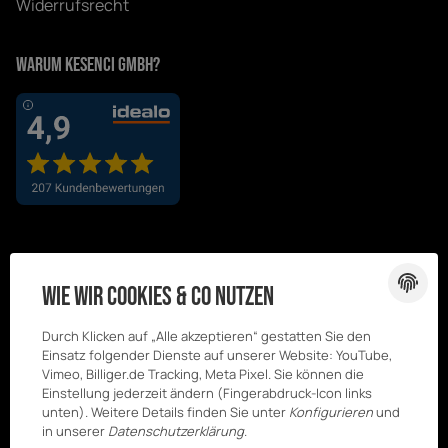
Widerrufsrecht
Warum Kesenci GmbH?
Wie wir Cookies & Co nutzen
Durch Klicken auf „Alle akzeptieren“ gestatten Sie den
Einsatz folgender Dienste auf unserer Website: YouTube,
Vimeo, Billiger.de Tracking, Meta Pixel. Sie können die
Einstellung jederzeit ändern (Fingerabdruck-Icon links
unten). Weitere Details finden Sie unter
Konfigurieren
und
in unserer
Datenschutzerklärung
.