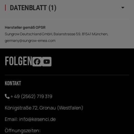
DATENBLATT (1)
Hersteller gemäß GPSR
Sungrow Deutschland GmbH, Balanstrasse 59, 81541 München,
germany@sungrow-emea.com
FOLGEN
Kontakt
+ 49 (2562) 719 319
Königstraße 72, Gronau (Westfalen)
Email:
info@kesenci.de
Öffnungszeiten: