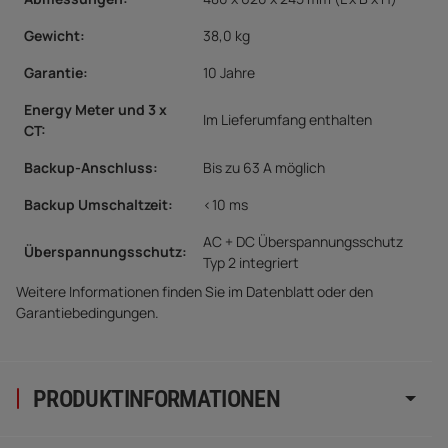
Gewicht:
38,0 kg
Garantie:
10 Jahre
Energy Meter und 3 x
Im Lieferumfang enthalten
CT:
Backup-Anschluss:
Bis zu 63 A möglich
Backup Umschaltzeit:
<10 ms
AC + DC Überspannungsschutz
Überspannungsschutz:
Typ 2 integriert
Weitere Informationen finden Sie im Datenblatt oder den
Garantiebedingungen.
PRODUKTINFORMATIONEN