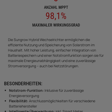
ANZAHL MPPT
98,1%
MAXIMALER WIRKUNGSGRAD
Die Sungrow Hybrid Wechselrichter ermöglichen die
effiziente Nutzung und Speicherung von Solarstrom im
Haushalt. Mit hoher Leistung, einfacher Integration von
Batteriespeichern und einer Notstromfunktion sorgen sie für
maximale Energieunabhängigkeit und eine zuverlässige
Stromversorgung – auch bei Netzstörungen.
BESONDERHEITEN:
Notstrom-Funktion:
Inklusive für zuverlässige
Energieversorgung
Flexibilität:
Anschlussmöglichkeiten für verschiedene
Batteriehersteller
Intelligente Überwachung:
inkl. Smart Meter