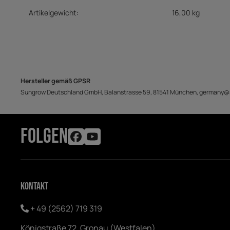
Artikelgewicht:
16,00
kg
Hersteller gemäß GPSR
Sungrow Deutschland GmbH, Balanstrasse 59, 81541 München, german
FOLGEN
Kontakt
+ 49 (2562) 719 319
Königstraße 72, Gronau (Westfalen)