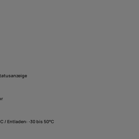
tatusanzeige
or
°C / Entladen: -30 bis 50°C