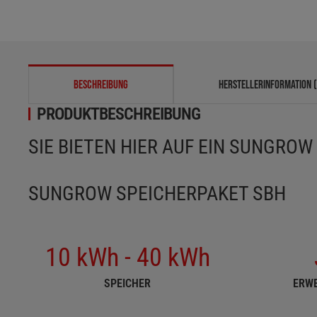
weitere Registerkarten anzeigen
BESCHREIBUNG
HERSTELLERINFORMATION (
PRODUKTBESCHREIBUNG
SIE BIETEN HIER AUF EIN SUNGRO
SUNGROW SPEICHERPAKET SBH
10 kWh - 40 kWh
SPEICHER
ERW