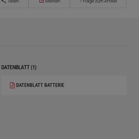
Teilen
Merken
Frage zum Artikel
DATENBLATT (1)
DATENBLATT BATTERIE