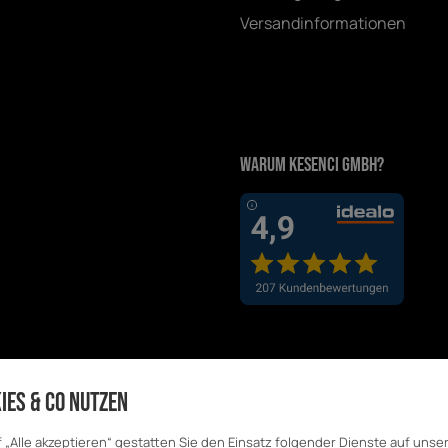
Versandinformationen
Warum Kesenci GmbH?
ies & Co nutzen
f „Alle akzeptieren“ gestatten Sie den Einsatz folgender Dienste auf unse