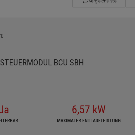
Vergleichsliste
1)
W STEUERMODUL BCU SBH
Ja
6,57 kW
EITERBAR
MAXIMALER ENTLADELEISTUNG