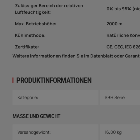
Zulässiger Bereich der relativen
0% bis 95% (ni
Luftfeuchtigkeit:
Max. Betriebshöhe:
2000 m
Kühlmethode:
natürliche Kon
Zertifikate:
CE, CEC, IEC 62
Weitere Informationen finden Sie im Datenblatt oder Garan
PRODUKTINFORMATIONEN
Produkteigenschaft
Wert
Kategorie:
SBH Serie
MASSE UND GEWICHT
Versandgewicht:
16,00 kg