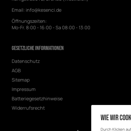
Email:
info@kesenci.de
Öffnungszeiten:
Mo-Fr. 8:00 - 16:00 - Sa 08:00 - 13:00
Gesetzliche Informationen
Datenschutz
AGB
Sitemap
Impressum
Batteriegesetzhinweise
Widerrufsrecht
Wie wir Cook
Durch Klicken au