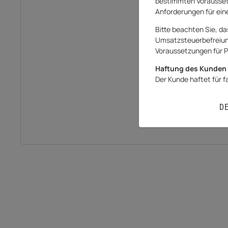
bestimmten Vorausset
Anforderungen für eine
Bitte beachten Sie, da
Umsatzsteuerbefreiung 
Voraussetzungen für P
Haftung des Kunden 
Der Kunde haftet für 
D