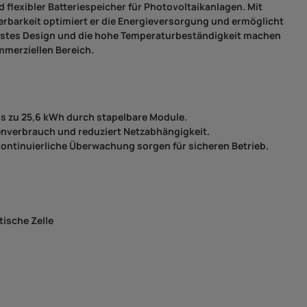
 flexibler Batteriespeicher für Photovoltaikanlagen. Mit
rbarkeit optimiert er die Energieversorgung und ermöglicht
ustes Design und die hohe Temperaturbeständigkeit machen
ommerziellen Bereich.
is zu 25,6 kWh durch stapelbare Module.
enverbrauch und reduziert Netzabhängigkeit.
ontinuierliche Überwachung sorgen für sicheren Betrieb.
ische Zelle