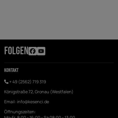
FOLGEN
Kontakt
+ 49 (2562) 719 319
Königstraße 72, Gronau (Westfalen)
Email:
info@kesenci.de
Öffnungszeiten:
Mo-Fr. 8:00 - 16:00 - Sa 08:00 - 13:00