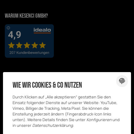
Warum Kesenci GmbH?
Wie wir Cookies & Co nutzen
Durch Klicken auf „Alle akzeptieren“ gestatten Sie den
Einsatz folgender Dienste auf unserer Website: YouTube,
Vimeo, Billiger.de Tracking, Meta Pixel. Sie können die
Einstellung jederzeit ändern (Fingerabdruck-Icon links
unten). Weitere Details finden Sie unter
Konfigurieren
und
in unserer
Datenschutzerklärung
.