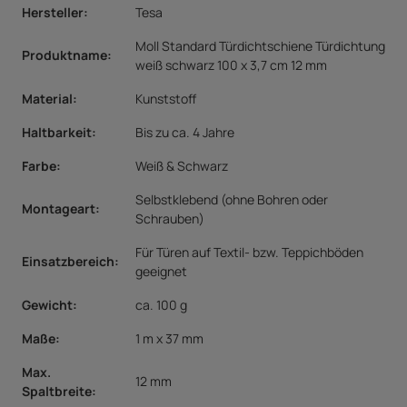
Hersteller:
Tesa
Moll Standard Türdichtschiene Türdichtung
Produktname:
weiß schwarz 100 x 3,7 cm 12 mm
Material:
Kunststoff
Haltbarkeit:
Bis zu ca. 4 Jahre
Farbe:
Weiß & Schwarz
Selbstklebend (ohne Bohren oder
Montageart
:
Schrauben)
Für Türen auf Textil- bzw. Teppichböden
Einsatzbereich:
geeignet
Gewicht:
ca. 100 g
Maße:
1 m x 37 mm
Max.
12 mm
Spaltbreite: