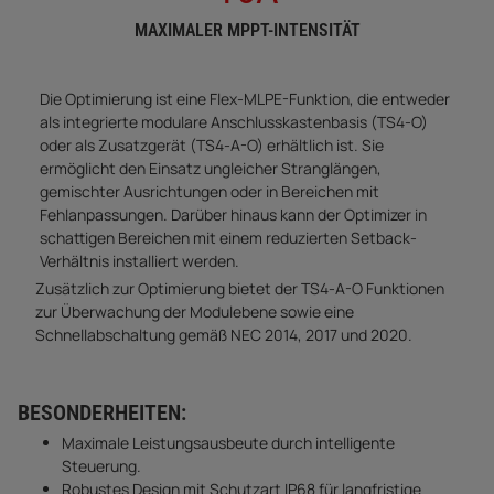
MAXIMALER MPPT-INTENSITÄT
Die Optimierung ist eine Flex-MLPE-Funktion, die entweder
als integrierte modulare Anschlusskastenbasis (TS4-O)
oder als Zusatzgerät (TS4-A-O) erhältlich ist. Sie
ermöglicht den Einsatz ungleicher Stranglängen,
gemischter Ausrichtungen oder in Bereichen mit
Fehlanpassungen. Darüber hinaus kann der Optimizer in
schattigen Bereichen mit einem reduzierten Setback-
Verhältnis installiert werden.
Zusätzlich zur Optimierung bietet der TS4-A-O Funktionen
zur Überwachung der Modulebene sowie eine
Schnellabschaltung gemäß NEC 2014, 2017 und 2020.
BESONDERHEITEN:
Maximale Leistungsausbeute durch intelligente
Steuerung.
Robustes Design mit Schutzart IP68 für langfristige