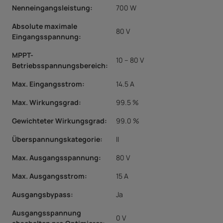
Nenneingangsleistung:
700 W
Absolute maximale
80 V
Eingangsspannung:
MPPT-
10 – 80 V
Betriebsspannungsbereich:
Max. Eingangsstrom:
14.5 A
Max. Wirkungsgrad:
99.5 %
Gewichteter Wirkungsgrad:
99.0 %
Überspannungskategorie:
II
Max. Ausgangsspannung:
80 V
Max. Ausgangsstrom:
15 A
Ausgangsbypass:
Ja
Ausgangsspannung
0 V