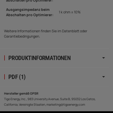
abschalten pro Optimierer:
Ausgangsimpedanz beim
1 k ohm ± 10%
Abschalten pro Optimierer:
Weitere Informationen finden Sie im Datenblatt oder
Garantiebedingungen.
PRODUKTINFORMATIONEN
PDF (1)
Hersteller gemäß GPSR
Tigo Energy, Inc., 983 University Avenue, Suite B, 95032 Los Gatos,
California, Vereinigte Staaten, marketing@tigoenergy.com