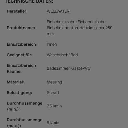
TECHNISCHE DATEN:
Hersteller:
WELLWATER
Einhebelmischer Einhandmische
Produktname:
Einhebelarmaturr Hebelmischer 280
mm
Einsatzbereich:
Innen
Geeignet für:
Waschtisch/ Bad
Einsatzbereich
Badezimmer, Gäste-WC
Räume:
Material
:
Messing
Befestigung:
Schaft
Durchflussmenge
7,5 l/min
(min.):
Durchflussmenge
9 l/min
(max.):