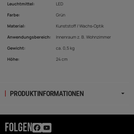
Leuchtmittel
:
LED
Farbe:
Grün
Material
:
Kunststoff / Wachs‑Optik
Anwendungsbereich
:
Innenraum z. B. Wohnzimmer
Gewicht:
ca. 0,5 kg
Höhe:
24 cm
PRODUKTINFORMATIONEN
FOLGEN