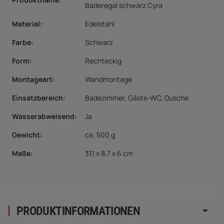
Baderegal schwarz Cyra
Material:
Edelstahl
Farbe:
Schwarz
Form
:
Rechteckig
Montageart
:
Wandmontage
Einsatzbereich
:
Badezimmer, Gäste-WC, Dusche
Wasserabweisend:
Ja
Gewicht:
ca. 500 g
Maße:
31,1 x 8,7 x 6 cm
PRODUKTINFORMATIONEN