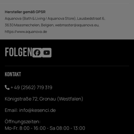
Hersteller gemäß GPSR
Aquanova (Bath & Living / Aquanova Store), Lausbedstraat 6,
3630 Maasmechelen, Belgien, webmaster@aquanova.eu,
https://www.aquanova.de
FOLGEN
Kontakt
+ 49 (2562) 719 319
Königstraße 72, Gronau (Westfalen)
Email:
info@kesenci.de
Öffnungszeiten:
Mo-Fr. 8:00 - 16:00 - Sa 08:00 - 13:00