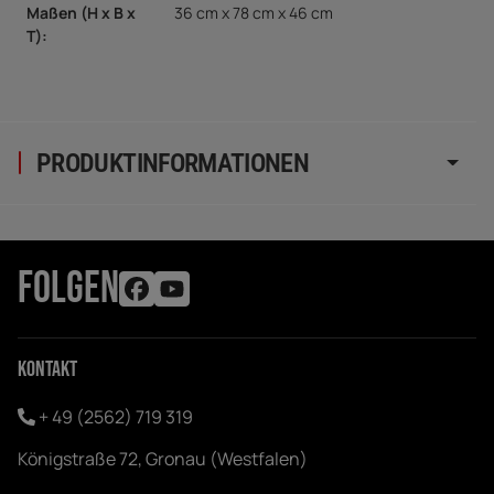
Maßen (H x B x
36 cm x 78 cm x 46 cm
T)
:
PRODUKTINFORMATIONEN
FOLGEN
Kontakt
+ 49 (2562) 719 319
Königstraße 72, Gronau (Westfalen)