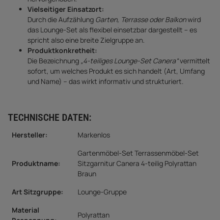
Vielseitiger Einsatzort:
Durch die Aufzählung
Garten, Terrasse oder Balkon
wird
das Lounge-Set als flexibel einsetzbar dargestellt – es
spricht also eine breite Zielgruppe an.
Produktkonkretheit:
Die Bezeichnung
„4-teiliges Lounge-Set Canera“
vermittelt
sofort, um welches Produkt es sich handelt (Art, Umfang
und Name) – das wirkt informativ und strukturiert.
TECHNISCHE DATEN:
Hersteller:
Markenlos
Gartenmöbel-Set Terrassenmöbel-Set
Produktname:
Sitzgarnitur Canera 4-teilig Polyrattan
Braun
Art Sitzgruppe
:
Lounge-Gruppe
Material
Polyrattan