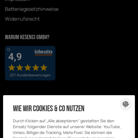
Batteriegesetzhinweise
Widerrufsrecht
Warum Kesenci GmbH?
Wie wir Cookies & Co nutzen
Durch Klicken auf „Alle akzeptieren“ gestatten Sie den
Einsatz folgender Dienste auf unserer Website: YouTube,
Vimeo, Billiger.de Tracking, Meta Pixel. Sie können die