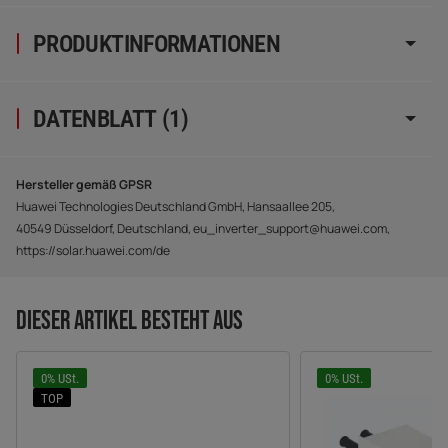
PRODUKTINFORMATIONEN
DATENBLATT (1)
Hersteller gemäß GPSR
Huawei Technologies Deutschland GmbH, Hansaallee 205,
40549 Düsseldorf, Deutschland, eu_inverter_support@huawei.com,
https://solar.huawei.com/de
DIESER ARTIKEL BESTEHT AUS
0% USt.
0% USt.
TOP