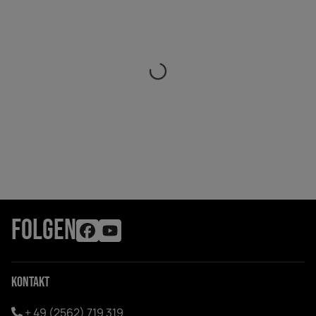
FOLGEN
Kontakt
+ 49 (2562) 719 319