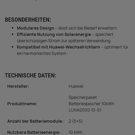
BESONDERHEITEN:
Modulares Design
– lässt sich bei Bedarf erweitern.
Effiziente Nutzung von Solarenergie
– speichert
überschüssigen Strom zur späteren Verwendung.
Kompatibel mit Huawei-Wechselrichtern
– optimiert für
ein harmonisches System.
TECHNISCHE DATEN:
Hersteller:
Huawei
Speicherpaket
Produktname:
Batteriespeicher 10kWh
LUNA2000 10-S1
Anzahl der Batteriemodule
:
2 (5+5)
Nutzbare Batterieenergie
:
10 kWh