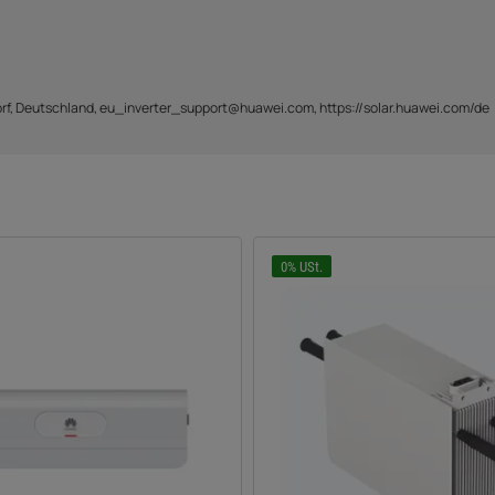
f, Deutschland, eu_inverter_support@huawei.com, https://solar.huawei.com/de
0% USt.