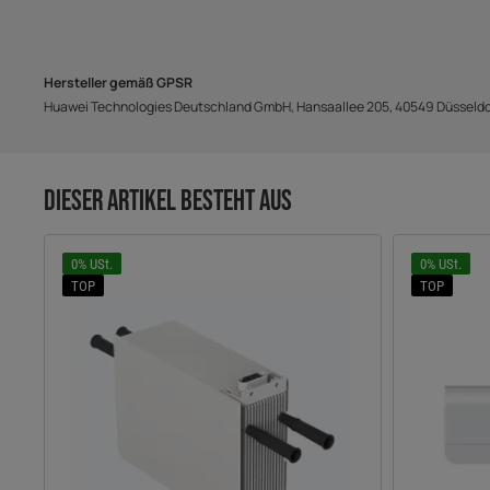
Hersteller gemäß GPSR
Huawei Technologies Deutschland GmbH, Hansaallee 205, 40549 Düsseldor
DIESER ARTIKEL BESTEHT AUS
0% USt.
0% USt.
TOP
TOP