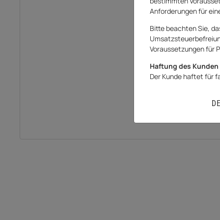
bestimmten Vorausset
Anforderungen für eine
Bitte beachten Sie, da
Umsatzsteuerbefreiung 
Voraussetzungen für P
Haftung des Kunden 
Der Kunde haftet für 
D