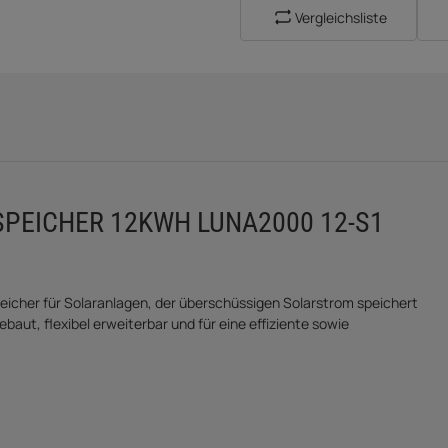
Vergleichsliste
SPEICHER 12KWH LUNA2000 12-S1
icher für Solaranlagen, der überschüssigen Solarstrom speichert
ebaut, flexibel erweiterbar und für eine effiziente sowie