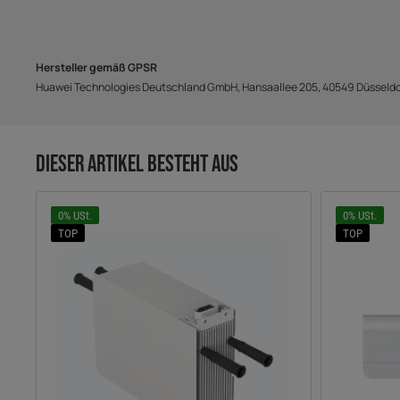
Hersteller gemäß GPSR
Huawei Technologies Deutschland GmbH, Hansaallee 205, 40549 Düsseldor
DIESER ARTIKEL BESTEHT AUS
0% USt.
0% USt.
TOP
TOP