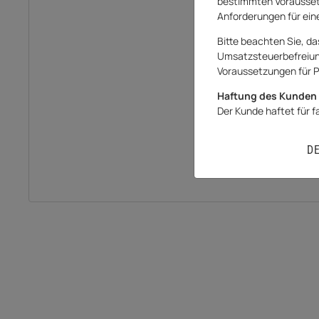
bestimmten Vorausset
Anforderungen für eine
Bitte beachten Sie, da
Umsatzsteuerbefreiung 
Voraussetzungen für P
Haftung des Kunden 
Der Kunde haftet für 
D