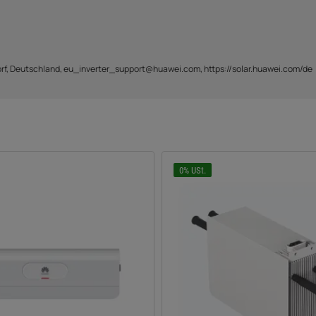
f, Deutschland, eu_inverter_support@huawei.com, https://solar.huawei.com/de
0% USt.