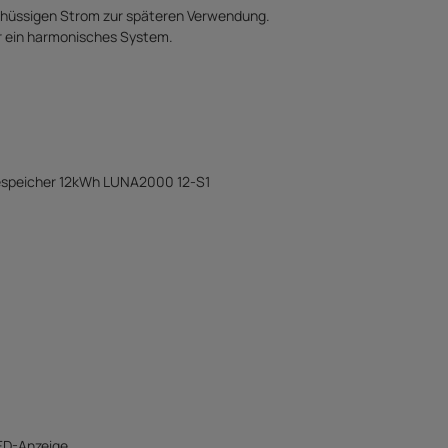
chüssigen Strom zur späteren Verwendung.
ür ein harmonisches System.
espeicher 12kWh LUNA2000 12-S1
ED-Anzeige