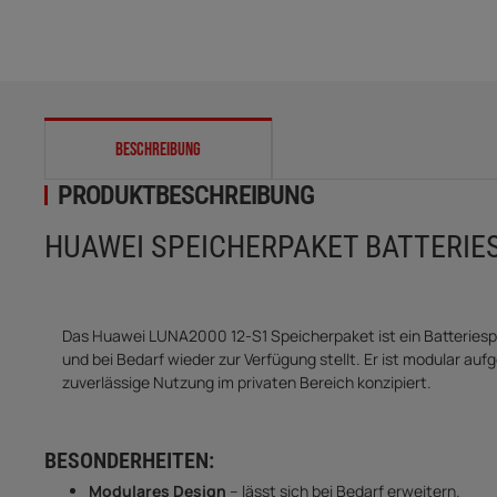
weitere Registerkarten anzeigen
BESCHREIBUNG
PRODUKTBESCHREIBUNG
HUAWEI SPEICHERPAKET BATTERIE
Das Huawei LUNA2000 12-S1 Speicherpaket ist ein Batteriespe
und bei Bedarf wieder zur Verfügung stellt. Er ist modular aufg
zuverlässige Nutzung im privaten Bereich konzipiert.
BESONDERHEITEN:
Modulares Design
– lässt sich bei Bedarf erweitern.